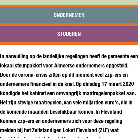
Praktisch
Onderwijs
ONDERNEMEN
Sport
Bezoeken
STUDEREN
Bereikbaarheid
In aanvulling op de landelijke regelingen heeft de gemeente een
lokaal steunpakket voor Almeerse ondernemers opgesteld.
Door de corona-crisis zitten op dit moment veel zzp-ers en
ondernemers financieel in de knel. Op dinsdag 17 maart 2020
kondigde het kabinet een omvangrijk maatregelenpakket aan.
Het zijn stevige maatregelen, van vele miljarden euro’s, die in
de komende maanden beschikbaar komen. In Flevoland
kunnen zzp-ers en ondernemers zich voor deze regeling
melden bij het Zelfstandigen Loket Flevoland (ZLF) wat