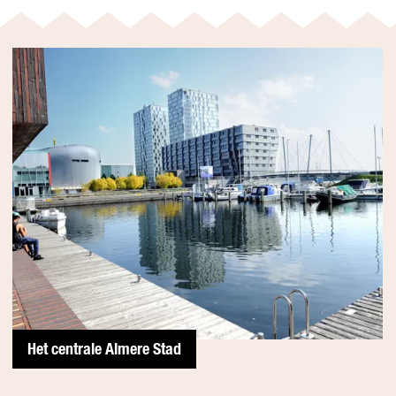
Het centrale Almere Stad
H