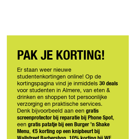
PAK JE KORTING!
Er staan weer nieuwe
studentenkortingen online! Op de
kortingspagina vind je inmiddels
30 deals
voor studenten in Almere, van eten &
drinken en shoppen tot persoonlijke
verzorging en praktische services.
Denk bijvoorbeeld aan een
gratis
screenprotector bij reparatie bij Phone Spot
,
een
gratis patatje bij een Burger ’n Shake
Menu
,
€5 korting op een knipbeurt bij
Wallstreet Barbershop
,
10% korting bij WE