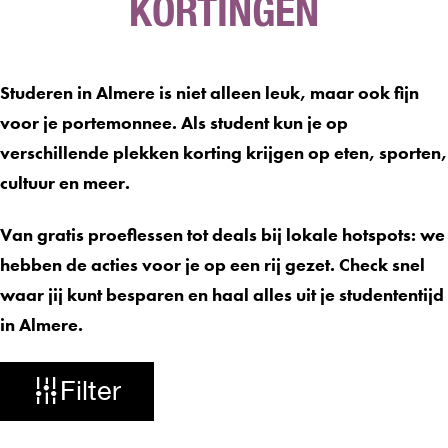
KORTINGEN
Studeren in Almere is niet alleen leuk, maar ook fijn
voor je portemonnee. Als student kun je op
verschillende plekken korting krijgen op eten, sporten,
cultuur en meer.
Van gratis proeflessen tot deals bij lokale hotspots: we
hebben de acties voor je op een rij gezet. Check snel
waar jij kunt besparen en haal alles uit je studententijd
in Almere.
W
Filter
a