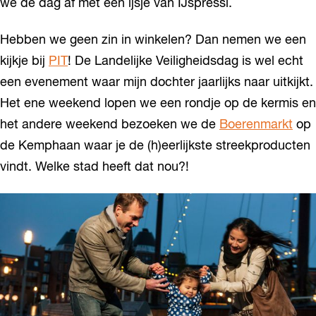
we de dag af met een ijsje van IJspressi.
Hebben we geen zin in winkelen? Dan nemen we een
kijkje bij
PIT
! De Landelijke Veiligheidsdag is wel echt
een evenement waar mijn dochter jaarlijks naar uitkijkt.
Het ene weekend lopen we een rondje op de kermis en
het andere weekend bezoeken we de
Boerenmarkt
op
de Kemphaan waar je de (h)eerlijkste streekproducten
vindt. Welke stad heeft dat nou?!