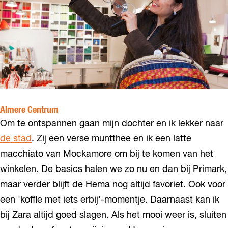
Almere Centrum
Om te ontspannen gaan mijn dochter en ik lekker naar
de stad
. Zij een verse muntthee en ik een latte
macchiato van Mockamore om bij te komen van het
winkelen. De basics halen we zo nu en dan bij Primark,
maar verder blijft de Hema nog altijd favoriet. Ook voor
een 'koffie met iets erbij'-momentje. Daarnaast kan ik
bij Zara altijd goed slagen. Als het mooi weer is, sluiten