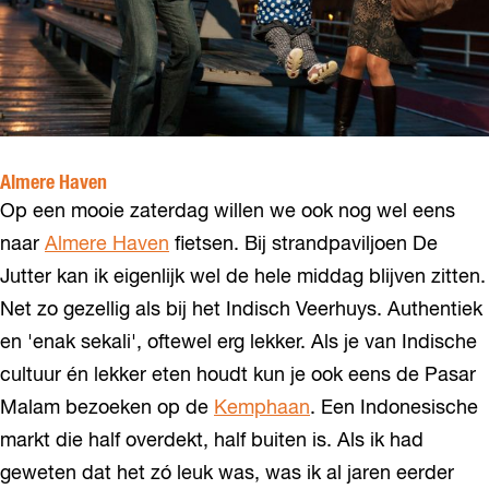
Almere Haven
Op een mooie zaterdag willen we ook nog wel eens
naar
Almere Haven
fietsen. Bij strandpaviljoen De
Jutter kan ik eigenlijk wel de hele middag blijven zitten.
Net zo gezellig als bij het Indisch Veerhuys. Authentiek
en 'enak sekali', oftewel erg lekker. Als je van Indische
cultuur én lekker eten houdt kun je ook eens de Pasar
Malam bezoeken op de
Kemphaan
. Een Indonesische
markt die half overdekt, half buiten is. Als ik had
geweten dat het zó leuk was, was ik al jaren eerder