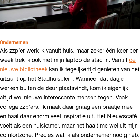
Ondernemen
Als zzp’er werk ik vanuit huis, maar zeker één keer per
week trek ik ook met mijn laptop de stad in. Vanuit
de
nieuwe bibliotheek
kan ik tegelijkertijd genieten van het
uitzicht op het Stadhuisplein. Wanneer dat dagje
werken buiten de deur plaatsvindt, kom ik eigenlijk
altijd wel nieuwe interessante mensen tegen. Vaak
collega zzp’ers. Ik maak daar graag een praatje mee
en haal daar enorm veel inspiratie uit. Het Nieuwscafé
voelt als een huiskamer, maar het haalt me wel uit mijn
comfortzone. Precies wat ik als ondernemer nodig heb.