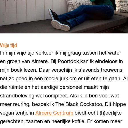
Vrije tijd
In mijn vrije tijd verkeer ik mij graag tussen het water
en groen van Almere. Bij Poortdok kan ik eindeloos in
mijn boek lezen. Daar verschijn ik s’avonds trouwens
net zo goed in een mooie jurk om er uit eten te gaan. Al
die ruimte en het aardige personeel maakt mijn
strandbeleving wel compleet. Als ik in ben voor wat
meer reuring, bezoek ik The Black Cockatoo. Dit hippe
vegan tentje in
Almere Centrum
biedt echt (h)eerlijke
gerechten, taarten en heerlijke koffie. Er komen meer