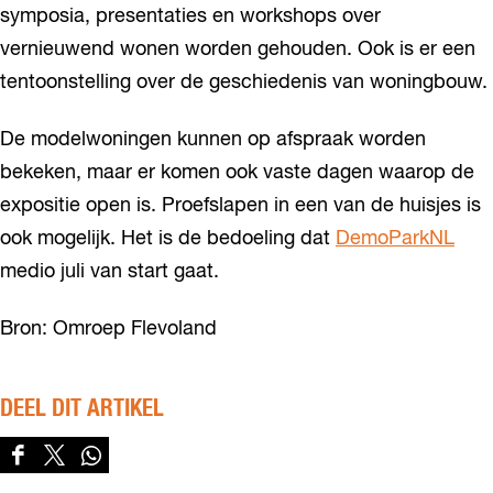
symposia, presentaties en workshops over
vernieuwend wonen worden gehouden. Ook is er een
tentoonstelling over de geschiedenis van woningbouw.
De modelwoningen kunnen op afspraak worden
bekeken, maar er komen ook vaste dagen waarop de
expositie open is. Proefslapen in een van de huisjes is
ook mogelijk. Het is de bedoeling dat
DemoParkNL
medio juli van start gaat.
Bron: Omroep Flevoland
DEEL DIT ARTIKEL
D
D
D
e
e
e