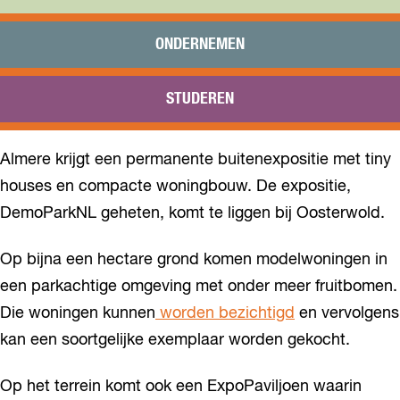
Praktisch
Onderwijs
ONDERNEMEN
Sport
Bezoeken
STUDEREN
Bereikbaarheid
Almere krijgt een permanente buitenexpositie met tiny
houses en compacte woningbouw. De expositie,
DemoParkNL geheten, komt te liggen bij Oosterwold.
Op bijna een hectare grond komen modelwoningen in
een parkachtige omgeving met onder meer fruitbomen.
Die woningen kunnen
worden bezichtigd
en vervolgens
kan een soortgelijke exemplaar worden gekocht.
Op het terrein komt ook een ExpoPaviljoen waarin