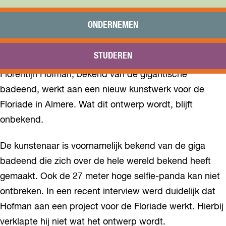
Praktisch
Onderwijs
ONDERNEMEN
Sport
Bezoeken
STUDEREN
Bereikbaarheid
Florentijn Hofman, bekend van de gigantische
badeend, werkt aan een nieuw kunstwerk voor de
Floriade in Almere. Wat dit ontwerp wordt, blijft
onbekend.
De kunstenaar is voornamelijk bekend van de giga
badeend die zich over de hele wereld bekend heeft
gemaakt. Ook de 27 meter hoge selfie-panda kan niet
ontbreken. In een recent interview werd duidelijk dat
Hofman aan een project voor de Floriade werkt. Hierbij
verklapte hij niet wat het ontwerp wordt.