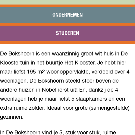
Praktisch
Onderwijs
ONDERNEMEN
Sport
Bezoeken
STUDEREN
Bereikbaarheid
De Bokshoorn is een waanzinnig groot wit huis in De
Kloostertuin in het buurtje Het Klooster. Je hebt hier
maar liefst 195 m2 woonoppervlakte, verdeeld over 4
woonlagen. De Bokshoorn steekt stoer boven de
andere huizen in Nobelhorst uit! En, dankzij de 4
woonlagen heb je maar liefst 5 slaapkamers én een
extra ruime zolder. Ideaal voor grote (samengestelde)
gezinnen.
In De Bokshoorn vind je 5, stuk voor stuk, ruime