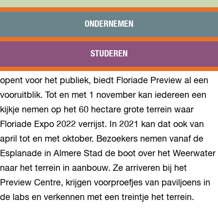
Praktisch
Onderwijs
ONDERNEMEN
Sport
Bezoeken
STUDEREN
Bereikbaarheid
Twee jaar voordat Floriade Expo 2022 haar deuren
opent voor het publiek, biedt Floriade Preview al een
vooruitblik. Tot en met 1 november kan iedereen een
kijkje nemen op het 60 hectare grote terrein waar
Floriade Expo 2022 verrijst. In 2021 kan dat ook van
april tot en met oktober. Bezoekers nemen vanaf de
Esplanade in Almere Stad de boot over het Weerwater
naar het terrein in aanbouw. Ze arriveren bij het
Preview Centre, krijgen voorproefjes van paviljoens in
de labs en verkennen met een treintje het terrein.