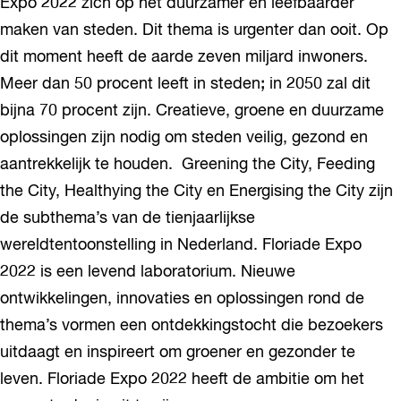
Expo 2022 zich op het duurzamer en leefbaarder
maken van steden. Dit thema is urgenter dan ooit. Op
dit moment heeft de aarde zeven miljard inwoners.
Meer dan 50 procent leeft in stedenꓼ in 2050 zal dit
bijna 70 procent zijn. Creatieve, groene en duurzame
oplossingen zijn nodig om steden veilig, gezond en
aantrekkelijk te houden. Greening the City, Feeding
the City, Healthying the City en Energising the City zijn
de subthema’s van de tienjaarlijkse
wereldtentoonstelling in Nederland. Floriade Expo
2022 is een levend laboratorium. Nieuwe
ontwikkelingen, innovaties en oplossingen rond de
thema’s vormen een ontdekkingstocht die bezoekers
uitdaagt en inspireert om groener en gezonder te
leven. Floriade Expo 2022 heeft de ambitie om het