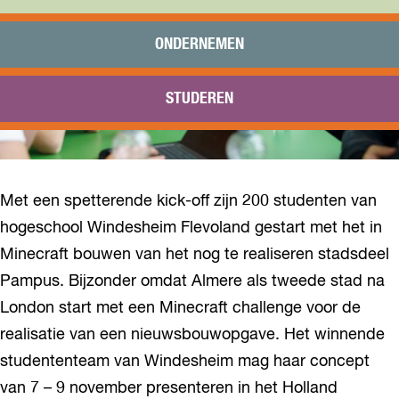
Praktisch
Onderwijs
ONDERNEMEN
Sport
Bezoeken
STUDEREN
Bereikbaarheid
Met een spetterende kick-off zijn 200 studenten van
hogeschool Windesheim Flevoland gestart met het in
Minecraft bouwen van het nog te realiseren stadsdeel
Pampus. Bijzonder omdat Almere als tweede stad na
London start met een Minecraft challenge voor de
realisatie van een nieuwsbouwopgave. Het winnende
studententeam van Windesheim mag haar concept
van 7 – 9 november presenteren in het Holland