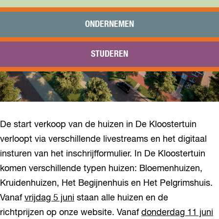
Praktisch
Onderwijs
ONDERNEMEN
Sport
Bezoeken
STUDEREN
Bereikbaarheid
De start verkoop van de huizen in De Kloostertuin
verloopt via verschillende livestreams en het digitaal
insturen van het inschrijfformulier. In De Kloostertuin
komen verschillende typen huizen: Bloemenhuizen,
Kruidenhuizen, Het Begijnenhuis en Het Pelgrimshuis.
Vanaf
vrijdag 5 juni
staan alle huizen en de
richtprijzen op onze website. Vanaf
donderdag 11 juni