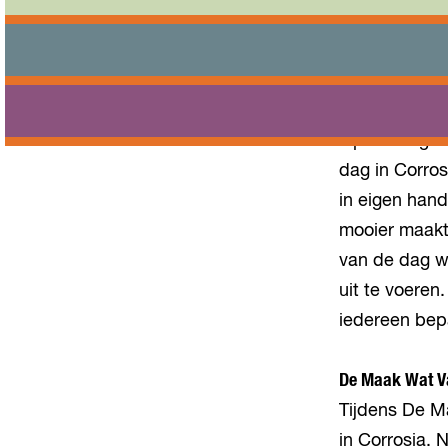
Op zondag 30
dag in Corro
in eigen hand
mooier maakt
van de dag w
uit te voeren
iedereen bep
De Maak Wat V
Tijdens De M
in Corrosia.