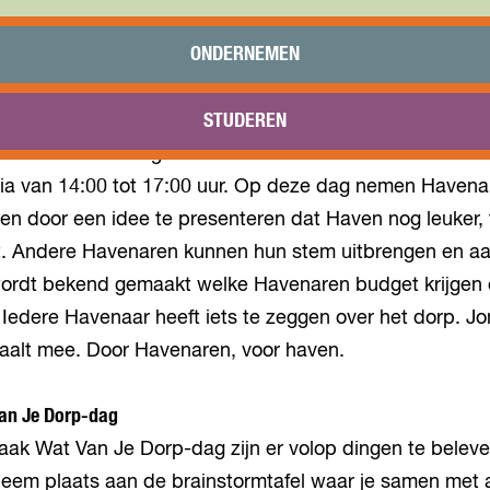
ONDERNEMEN
STUDEREN
 oktober 2022 organiseert Havenidee de Maak Wat Va
sia van 14:00 tot 17:00 uur. Op deze dag nemen Havenar
en door een idee te presenteren dat Haven nog leuker, f
. Andere Havenaren kunnen hun stem uitbrengen en aa
ordt bekend gemaakt welke Havenaren budget krijgen
. Iedere Havenaar heeft iets te zeggen over het dorp. Jo
aalt mee. Door Havenaren, voor haven.
an Je Dorp-dag
aak Wat Van Je Dorp-dag zijn er volop dingen te belev
 Neem plaats aan de brainstormtafel waar je samen met