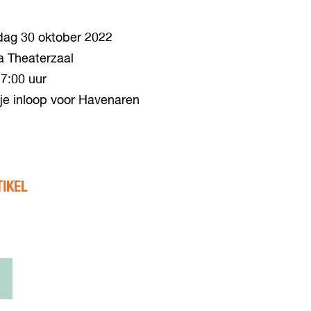
ag 30 oktober 2022
a Theaterzaal
7:00 uur
je inloop voor Havenaren
TIKEL