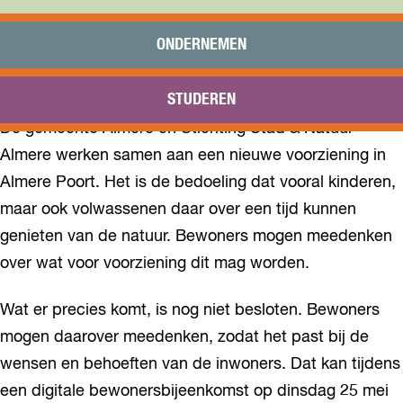
Praktisch
Onderwijs
ONDERNEMEN
Sport
Bezoeken
STUDEREN
Bereikbaarheid
De gemeente Almere en Stichting Stad & Natuur
Almere werken samen aan een nieuwe voorziening in
Almere Poort. Het is de bedoeling dat vooral kinderen,
maar ook volwassenen daar over een tijd kunnen
genieten van de natuur. Bewoners mogen meedenken
over wat voor voorziening dit mag worden.
Wat er precies komt, is nog niet besloten. Bewoners
mogen daarover meedenken, zodat het past bij de
wensen en behoeften van de inwoners. Dat kan tijdens
een digitale bewonersbijeenkomst op dinsdag 25 mei