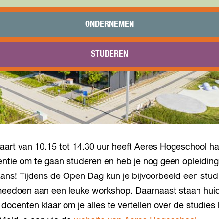
ONDERNEMEN
STUDEREN
aart van 10.15 tot 14.30 uur heeft Aeres Hogeschool h
tentie om te gaan studeren en heb je nog geen opleidi
 kans! Tijdens de Open Dag kun je bijvoorbeeld een studi
meedoen aan een leuke workshop. Daarnaast staan hui
docenten klaar om je alles te vertellen over de studies 