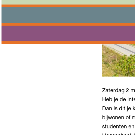
Zaterdag 2 m
Heb je de in
Dan is dit je
bijwonen of 
studenten en 