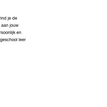
vind je de
 aan jouw
soonlijk en
geschool leer