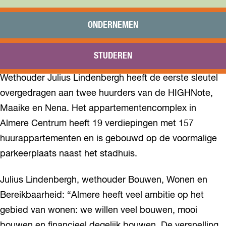
Praktisch
Onderwijs
ONDERNEMEN
Sport
Bezoeken
STUDEREN
Bereikbaarheid
Wethouder Julius Lindenbergh heeft de eerste sleutel
overgedragen aan twee huurders van de HIGHNote,
Maaike en Nena. Het appartementencomplex in
Almere Centrum heeft 19 verdiepingen met 157
huurappartementen en is gebouwd op de voormalige
parkeerplaats naast het stadhuis.
Julius Lindenbergh, wethouder Bouwen, Wonen en
Bereikbaarheid: “Almere heeft veel ambitie op het
gebied van wonen: we willen veel bouwen, mooi
bouwen en financieel degelijk bouwen. De versnelling