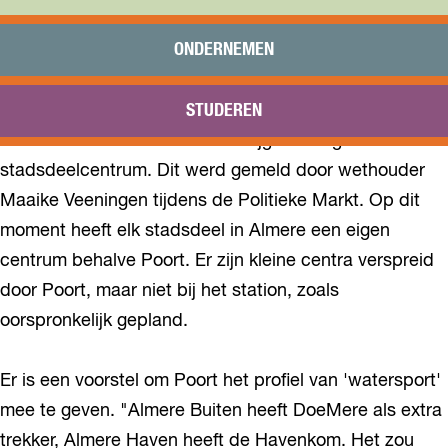
Praktisch
Onderwijs
ONDERNEMEN
Sport
Bezoeken
STUDEREN
Bereikbaarheid
Het station van Almere Poort krijgt een eigen
stadsdeelcentrum. Dit werd gemeld door wethouder
Maaike Veeningen tijdens de Politieke Markt. Op dit
moment heeft elk stadsdeel in Almere een eigen
centrum behalve Poort. Er zijn kleine centra verspreid
door Poort, maar niet bij het station, zoals
oorspronkelijk gepland.
Er is een voorstel om Poort het profiel van 'watersport'
mee te geven. "Almere Buiten heeft DoeMere als extra
trekker, Almere Haven heeft de Havenkom. Het zou