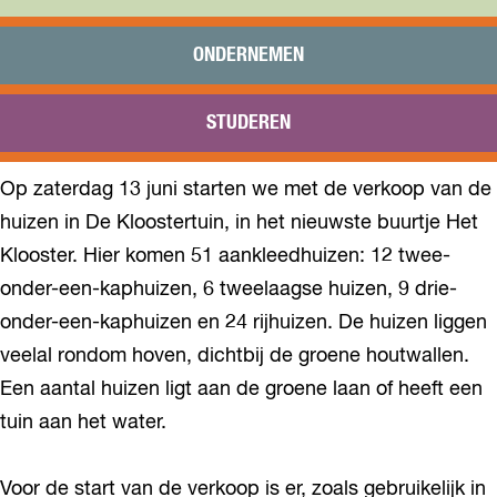
Praktisch
Onderwijs
ONDERNEMEN
Sport
Bezoeken
STUDEREN
Bereikbaarheid
Op zaterdag 13 juni starten we met de verkoop van de
huizen in De Kloostertuin, in het nieuwste buurtje Het
Klooster. Hier komen 51 aankleedhuizen: 12 twee-
onder-een-kaphuizen, 6 tweelaagse huizen, 9 drie-
onder-een-kaphuizen en 24 rijhuizen. De huizen liggen
veelal rondom hoven, dichtbij de groene houtwallen.
Een aantal huizen ligt aan de groene laan of heeft een
tuin aan het water.
Voor de start van de verkoop is er, zoals gebruikelijk in