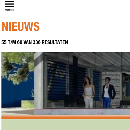
menu
NIEUWS
55 T/M 60 VAN 336 RESULTATEN
ALMERE VERWELKOMT PATTY BRARD