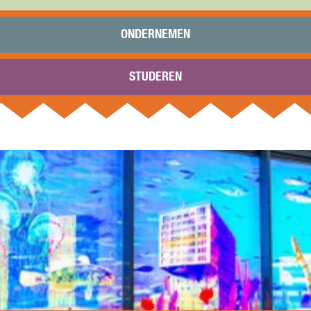
ONDERNEMEN
Brard maakte namelijk via Instagram duidelijk dat ze bi
STUDEREN