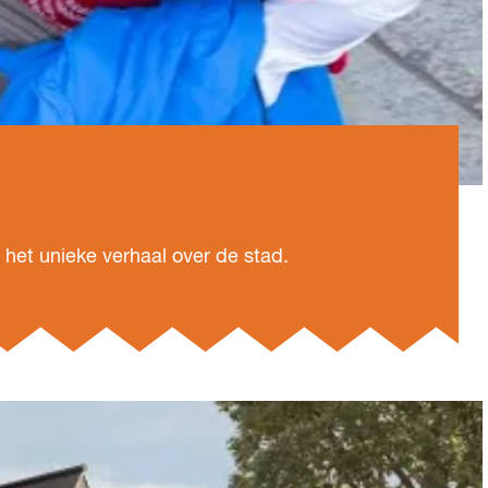
het unieke verhaal over de stad.