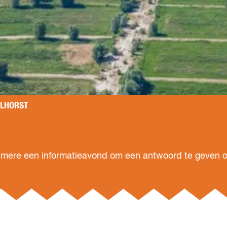
ELHORST
ere een informatieavond om een antwoord te geven op 