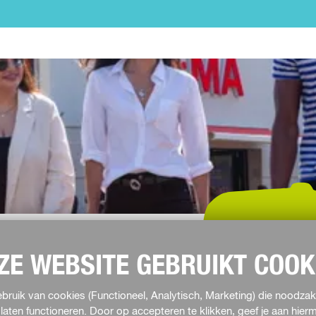
en.
ZE WEBSITE GEBRUIKT COOK
ruik van cookies (Functioneel, Analytisch, Marketing) die noodzake
laten functioneren. Door op accepteren te klikken, geef je aan hie