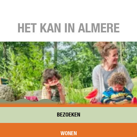
HET KAN IN ALMERE
BEZOEKEN
 er te doen is.
WONEN