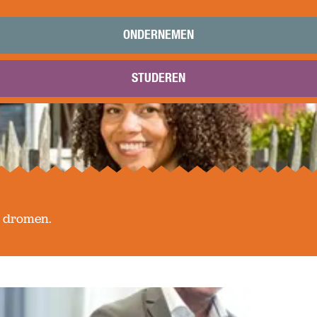
ONDERNEMEN
STUDEREN
w dromen.