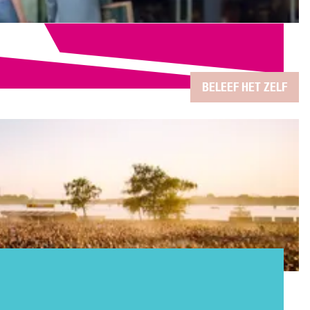
BELEEF HET ZELF