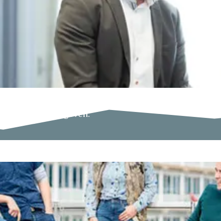
es ruim baan te geven.