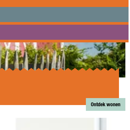
Bezoek Almere
Ontdek wonen