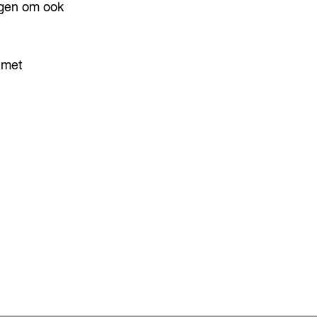
digen om ook
 met