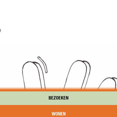
?
BEZOEKEN
WONEN