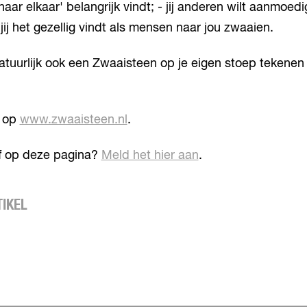
 naar elkaar' belangrijk vindt; - jij anderen wilt aanmoe
jij het gezellig vindt als mensen naar jou zwaaien.
natuurlijk ook een Zwaaisteen op je eigen stoep tekenen
s op
www.zwaaisteen.nl
.
ef op deze pagina?
Meld het hier aan
.
TIKEL