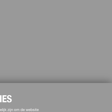
IES
lijk zijn om de website