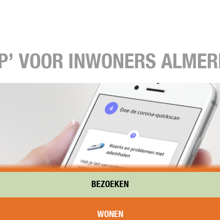
P’ VOOR INWONERS ALMER
BEZOEKEN
WONEN