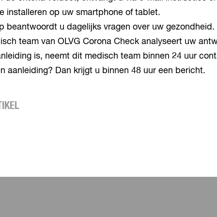
 te installeren op uw smartphone of tablet.
p beantwoordt u dagelijks vragen over uw gezondheid.
isch team van OLVG Corona Check analyseert uw antw
anleiding is, neemt dit medisch team binnen 24 uur cont
en aanleiding? Dan krijgt u binnen 48 uur een bericht.
TIKEL