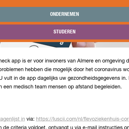
ONDERNEMEN
STUDEREN
eck app is er voor inwoners van Almere en omgeving d
roblemen hebben die mogelijk door het coronavirus w
 U vult in de app dagelijks uw gezondheidsgegevens in.
an een medisch team mensen op afstand begeleiden.
agenlijst in
via:
https://luscii.com/nl/flevoziekenhuis-c
n de criteria voldoet, ontvangt u via e-mail instructies 