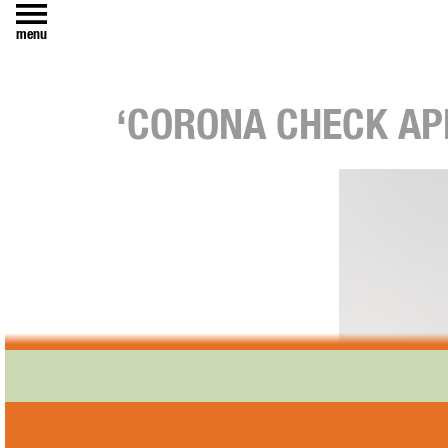
menu
‘CORONA CHECK AP