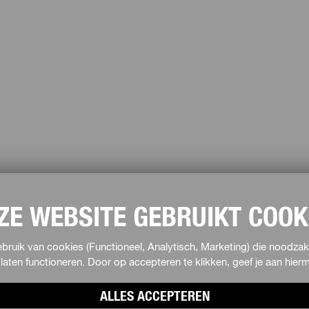
ZE WEBSITE GEBRUIKT COOK
ruik van cookies (Functioneel, Analytisch, Marketing) die noodzake
laten functioneren. Door op accepteren te klikken, geef je aan hie
ALLES ACCEPTEREN