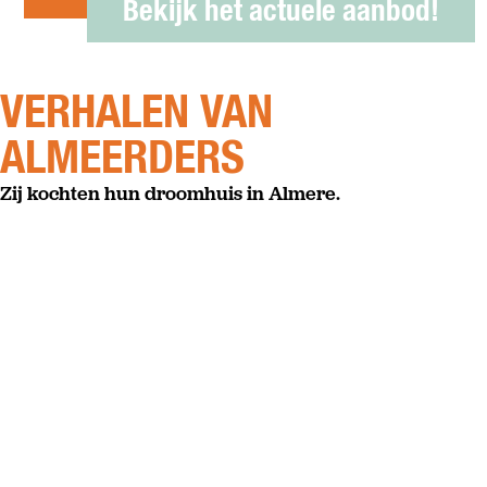
Bekijk het actuele aanbod!
VERHALEN VAN
ALMEERDERS
Zij kochten hun droomhuis in Almere.