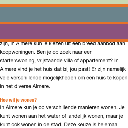
HUIS KOPEN IN ALMERE
Wil je een huis kopen in Almere? Deze bruisende stad
heeft veel voor jou in petto! Wat jouw woonwensen ook
zijn, in Almere kun je kiezen uit een breed aanbod aan
koopwoningen. Ben je op zoek naar een
starterswoning, vrijstaande villa of appartement? In
Almere vind je het huis dat bij jou past! Er zijn namelijk
vele verschillende mogelijkheden om een huis te kopen
in het diverse Almere.
Hoe wil je wonen?
In Almere kun je op verschillende manieren wonen. Je
kunt wonen aan het water of landelijk wonen, maar je
kunt ook wonen in de stad. Deze keuze is helemaal